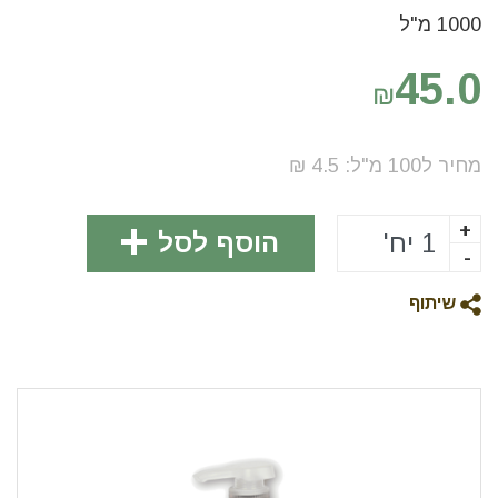
1000 מ"ל
45.0
₪
מחיר ל100
מ"ל
:
4.5
₪
+
הוסף לסל
-
שיתוף