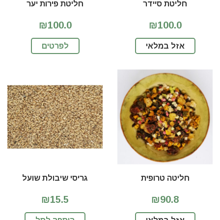
חליטת סיידר
חליטת פירות יער
₪100.0
₪100.0
אזל במלאי
לפרטים
חליטה טרופית
גריסי שיבולת שועל
₪15.5
₪90.8