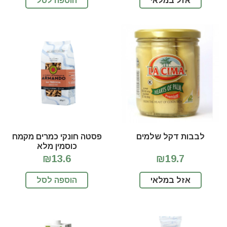
אזל במלאי
הוספה לסל
לבבות דקל שלמים
פסטה חונקי כמרים מקמח
כוסמין מלא
₪13.6
₪19.7
אזל במלאי
הוספה לסל