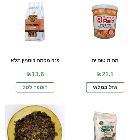
מחית טום ים
פנה מקמח כוסמין מלא
₪13.6
₪21.1
אזל במלאי
הוספה לסל