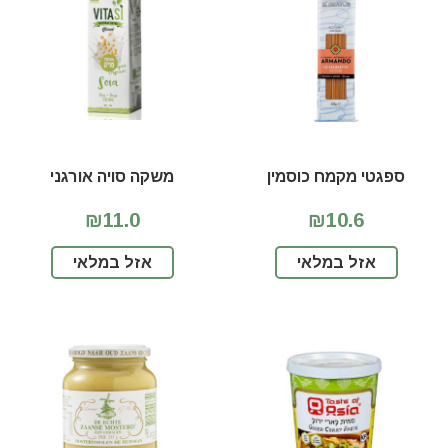
ספגטי מקמח כוסמין
משקה סויה אורגני
₪11.0
₪10.6
אזל במלאי
אזל במלאי