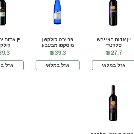
יין אדום חצי יבש
פרייבט קולקשן
יין אדום י
סלקטד
מוסקטו מבעבע
קולקש
בבקבוק כחול
9.3
₪39.3
₪27.7
אזל במלאי
אזל במלאי
אזל במ