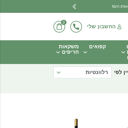
Previous
0
החשבון שלי
קפואים
משקאות
חריפים
ין לפי