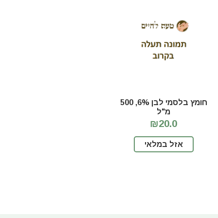
חומץ בלסמי לבן 6%, 500
מ"ל
₪20.0
אזל במלאי