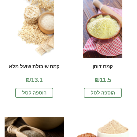
קמח דוחן
קמח שיבולת שועל מלא
₪13.1
₪11.5
הוספה לסל
הוספה לסל