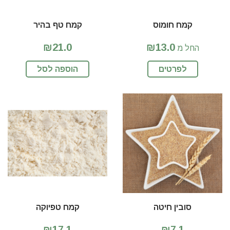
קמח חומוס
קמח טף בהיר
₪21.0
₪13.0
החל מ
לפרטים
הוספה לסל
סובין חיטה
קמח טפיוקה
₪17.1
₪7.1