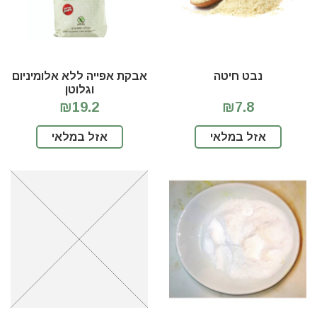
נבט חיטה
אבקת אפייה ללא אלומיניום
וגלוטן
₪19.2
₪7.8
אזל במלאי
אזל במלאי