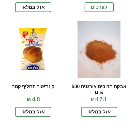
לפרטים
אזל במלאי
אבקת חרובים אורגנית 500
קונדיטור תחליף קמח
גרם
₪4.8
₪17.1
אזל במלאי
אזל במלאי