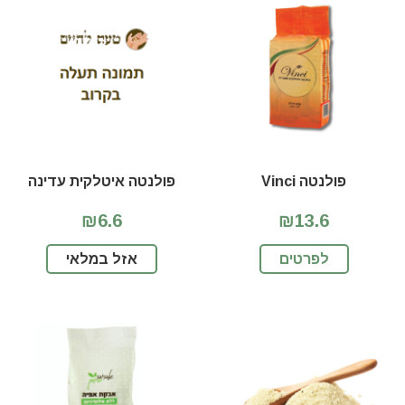
פולנטה Vinci
פולנטה איטלקית עדינה
₪6.6
₪13.6
לפרטים
אזל במלאי