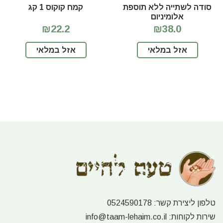
סודה לשתייה ללא תוספת
קמח קוקוס 1 קג
אלומיניום
₪22.2
₪38.0
אזל במלאי
אזל במלאי
טלפון ליצירת קשר:
0524590178
שירות לקוחות:
info@taam-lehaim.co.il