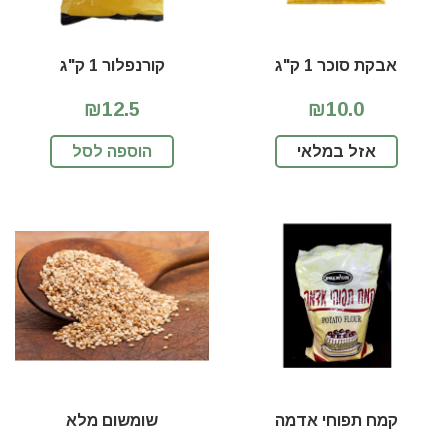
אבקת סוכר 1 ק"ג
קורנפלור 1 ק"ג
₪12.5
₪10.0
אזל במלאי
הוספה לסל
קמח תפוחי אדמה
שומשום מלא