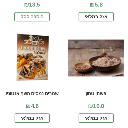
₪13.5
₪5.8
אזל במלאי
הוספה לסל
פשתן טחון
שמרים נמסים השף אנטוניו
₪4.6
₪10.0
אזל במלאי
אזל במלאי