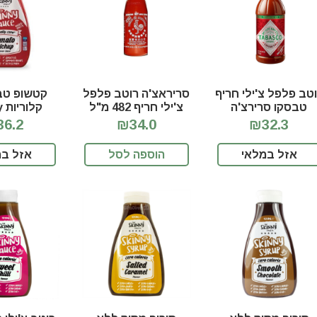
טב פלפל צ'ילי חריף
סריראצ'ה רוטב פלפל
קטשופ טבע
טבסקו סרירצ'ה
צ'ילי חריף 482 מ"ל
ק
auce
6.2
₪34.0
₪32.3
אזל במלאי
הוספה לסל
אזל במ