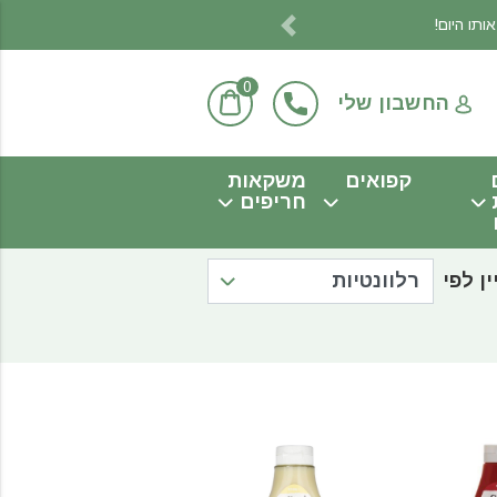
Previous
0
החשבון שלי
קפואים
משקאות
חריפים
ין לפי