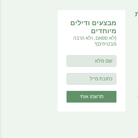
מבצעים ודילים
מיוחדים
(לא ספאם, ולא הרבה
מבטיחים)!