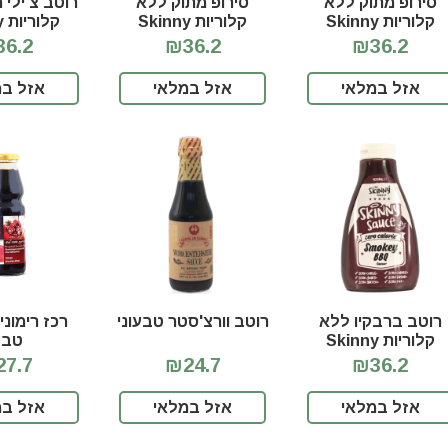
סירופ מתוק ללא
סירופ מתוק ללא
רוטב צ'ילי 
קלוריות Skinny
קלוריות Skinny
ק
auce
Syrup Salted
Syrup Chocolate
6.2
₪36.2
₪36.2
Caramel
אזל במלאי
אזל במלאי
אזל במ
רוטב ברבקיו ללא
רוטב וורצ'סטר טבעוני
קלוריות Skinny
טבע
Sauce
7.7
₪24.7
₪36.2
אזל במלאי
אזל במלאי
אזל במ