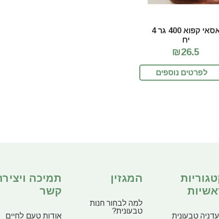
אסאי קפוא 400 גר 4
יח
₪26.5
לפרטים נוספים
טגוריות
המגזין
תמיכה ויצירת
אשיות
קשר
למה לבחור חנות
טבעונית?
דניה טבעונית
אודות טעם לחיים