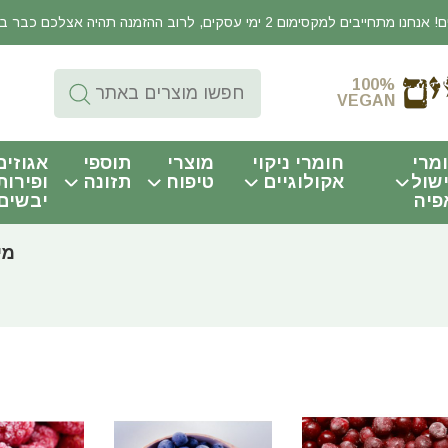
יבים למקסימום 2 ימי עסקים, לרוב ההזמנה תהיה אצלכם כבר באותו היום!
100%
VEGAN
מרי
חומרי ניקוי
מוצרי
תוספי
אגוזים
שול
אקולוגיים
טיפוח
תזונה
ופירות
פיה
יבשים
מי