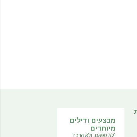
מבצעים ודילים
מיוחדים
(לא ספאם, ולא הרבה