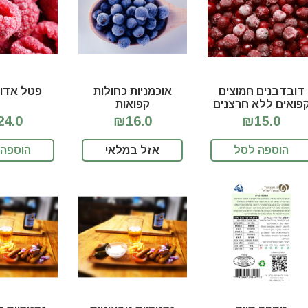
דובדבנים חמוצים
אוכמניות כחולות
פטל אדום
פואים ללא חרצנים
קפואות
4.0
₪16.0
₪15.0
הוספה לסל
אזל במלאי
הוספה 