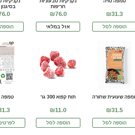
טמפה סויה
נקניקיות טבעוניות
נקניקיות ט
חריפות
בסיגנון 
6.0
₪76.0
₪31.3
הוספה לסל
אזל במלאי
הוספה 
מפה שעועית שחורה
תות קפוא 300 גר
טמפה א
1.3
₪11.0
₪31.5
הוספה לסל
הוספה לסל
לפרטים 