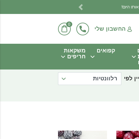
Previous
0
החשבון שלי
קפואים
משקאות
חריפים
ין לפי