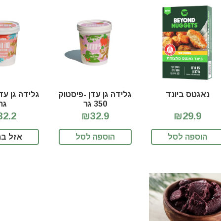
נאגטס ביונד
גלידה גן עדן -פיסטוק
350 גר
גר
2.2
₪32.9
₪29.9
הוספה לסל
הוספה לסל
אזל במ