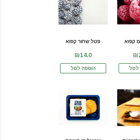
 קפוא
פטל שחור קפוא
₪14.0
₪2
לסל
הוספה לסל