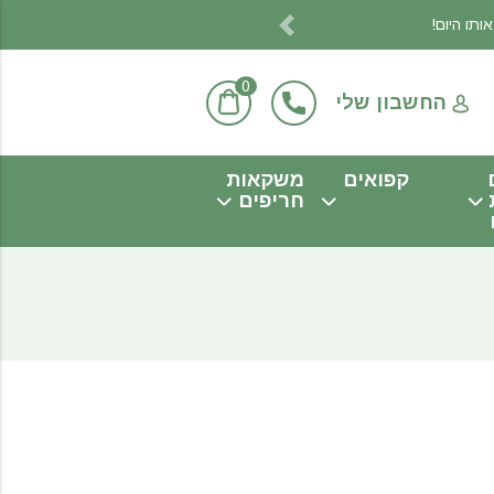
Previous
0
החשבון שלי
קפואים
משקאות
חריפים