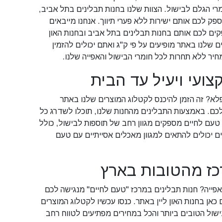
י הגלם לבישול. הצוות שלנו בחנות תבלינים בתל אביב,
פק לכם אותם ישירות ללא פערי תיווך. אנחנו מייבאים
ים לכם אותם בחנות תבלינים בתל אביב ובחנות האון
ם שלנו באתר מופיעים על פי ק"ג ואתם יכולים להזמין
ועי ויעיל עד הבית
א? זה הזמן להיכנס לקטלוג המוצרים שלנו באתר
 לכם. באמצעות התבלינים מהחנות שלנו, תוכלו לשדרג כל
 טעם לחיים מספקים מגוון רחב של תוספות לבישול, כולל
ים יכולים להתאים למגוון מאכלים אסייתיים עם טעם
כז מהטובות בארץ
ואפייה? חנות תבלינים במרכז "טעם לחיים" מנגישה לכם
אן בחנות האון ליין באתר. כנסו עכשיו לקטלוג המוצרים
בישול הטובים ביותר והכל במחירים מפתיעים לטווח רחב