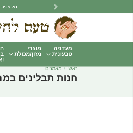
תל אביביים! אנחנו מתחי
Next
מעדניה
מוצרי
חו
טבעונית
מזון/מכולת
בי
וא
ראשי
מאמרים
חנות תבלינים במר