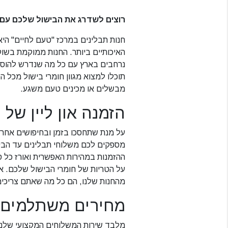
רוצים לשדרג את הבישול שלכם עם ח
חנות תבלינים במרכז "טעם לחיים" היא
האיכותיים ביותר. החנות ממוקמת בשוק
נרחבים בארץ עם כל מה שנדרש להוספ
תוכלו למצוא מגוון חומרי בישול מכל 
מבשלים או מכינים טעם משגע.
הזמנה און ליין של 
על מנת שתחסכו בזמן ובחיפושים אחר מו
מספקים לכם משלוחי תבלינים עד הבי
ההזמנות במהירות האפשרית ואורז כל ס
על הטריות של חומרי הבישול שלכם. א
מהחנות שלנו, הם כל מה שאתם צריכים
מחירים משתלמים ל
מלבד שירות המשלוחים המקצועי שלנו,