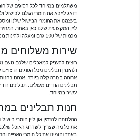
משתלמים במיוחד לכל הסוגים של חומר
דואג לייבא את חומרי הגלם לבישול ולס
בעצמנו את החומרי הבישול שלנו ומספק
ליין המקצועית שלנו כאן באתר. המחירי
מכמות של 100 גרם ומעלה ולהינות ממחיר ללא תחרות לכל חומרי הבישול והאפייה שלנו.
שירות משלוחים מקצ
רוצים להעניק למאכלים שלכם טעם נפל
ולהזמין תבלינים מכל הסוגים הרצויים
ארוחה בצורה קלה ביותר. אנחנו בחנות
תבלינים הודיים מעולים. תבלינים הודי
עשיר במיוחד.
חנות תבלינים במר
החלטתם להזמין און ליין חומרי בישול 
את כל מה שצריך לשדרוג האוכל שלכם כ
באתר והזמינו את כל חומרי האפייה וה