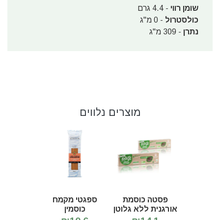
שומן רווי
- 4.4 גרם
כולסטרול
- 0 מ"ג
נתרן
- 309 מ"ג
מוצרים נלווים
פסטה כוסמת
ספגטי מקמח
אורגנית ללא גלוטן
כוסמין
- ספגטי