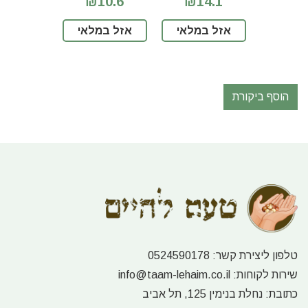
₪10.6
₪14.1
אזל במלאי
אזל במלאי
הוסף ביקורת
טלפון ליצירת קשר:
0524590178
שירות לקוחות:
info@taam-lehaim.co.il
כתובת:
נחלת בנימין 125, תל אביב