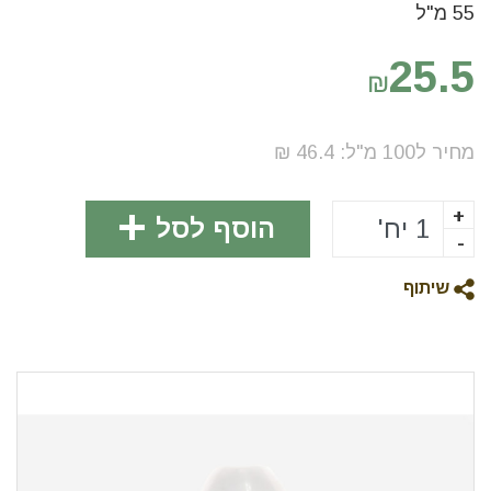
55 מ"ל
25.5
₪
מחיר ל100
מ"ל
:
46.4
₪
+
הוסף לסל
-
שיתוף