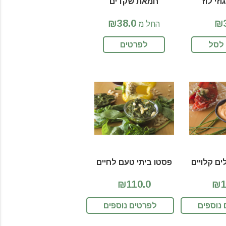
זי לוז
חמאת שקדים
₪38.0
₪3
החל מ
לסל
לפרטים
ם קלויים
פסטו ביתי טעם לחיים
₪110.0
₪1
נוספים
לפרטים נוספים