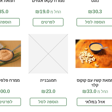
נוגט
ממרח קקאו אגוזים
חמאת אגו
5.0
₪19.0
₪30.3
החל מ
הוספה לסל
לפרטים
הוספה 
מאת קשיו עם קוקוס
חמגבנייה
ממרח פלפלי
קלוי
00.0
₪23.0
₪33.0
החל מ
אזל במלאי
הוספה לסל
לפרטים 