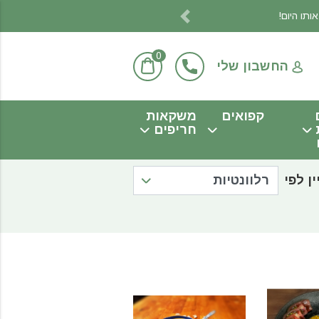
Previous
0
החשבון שלי
קפואים
משקאות
חריפים
ין לפי