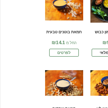
ן כבוש
חמאת בוטנים טבעית
₪14.1
₪9
החל מ
לאי
לפרטים